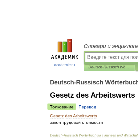
Словари и энциклоп
academic.ru
Deutsch-Russisch Wörterbuch für Finanzen und Wirtschaft
Deutsch-Russisch Wörterbuch
Gesetz des Arbeitswerts
Толкование
Перевод
Gesetz
des
Arbeitswerts
закон
трудовой
стоимости
Deutsch
-
Russisch
Wörterbuch
für
Finanzen
und
Wirtschaf