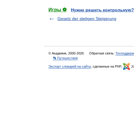
Игры ⚽
Нужно решить контрольную?
Gesetz der stetigen Steigerung
© Академик, 2000-2026
Обратная связь:
Техподдерж
👣 Путешествия
Экспорт словарей на сайты
, сделанные на PHP,
Jo